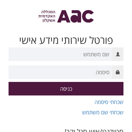
פורטל שירותי מידע אישי
שכחתי סיסמה
שכחתי שם משתמש
סטודנט/איש סגל יקר!